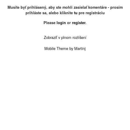
Musíte byť prihlásený, aby ste mohli zasielať komentáre - prosím
prihláste sa, alebo kliknite
tu
pre registráciu
Please
login
or
register
.
Zobraziť v plnom rozlíšení
Mobile Theme by Martinj