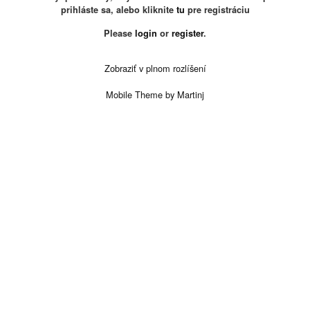
prihláste sa, alebo kliknite
tu
pre registráciu
Please
login
or
register
.
Zobraziť v plnom rozlíšení
Mobile Theme by Martinj