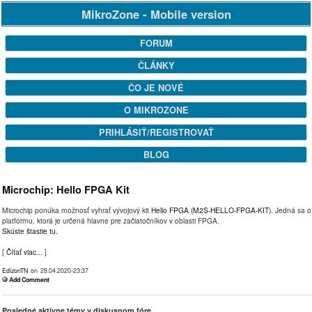
MikroZone - Mobile version
FORUM
ČLÁNKY
ČO JE NOVÉ
O MIKROZONE
PRIHLÁSIŤ/REGISTROVAŤ
BLOG
Microchip: Hello FPGA Kit
Microchip ponúka možnosť vyhrať vývojový kit
Hello FPGA (M2S-HELLO-FPGA-KIT)
. Jedná sa 
platformu, ktorá je určená hlavne pre začiatočníkov v oblasti FPGA.
Skúste štastie tu.
[
Čítať viac...
]
EdizonTN
on 28.04.2020-23:37
Add Comment
Posledné aktívne témy v diskusnom fóre