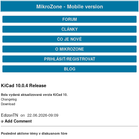
MikroZone - Mobile version
FORUM
ČLÁNKY
ČO JE NOVÉ
O MIKROZONE
PRIHLÁSIŤ/REGISTROVAŤ
BLOG
KiCad 10.0.4 Release
Bola vydaná aktualizovaná verzia KiCad 10.
Changelog
Download
EdizonTN
on 22.06.2026-09:09
Add Comment
Posledné aktívne témy v diskusnom fóre