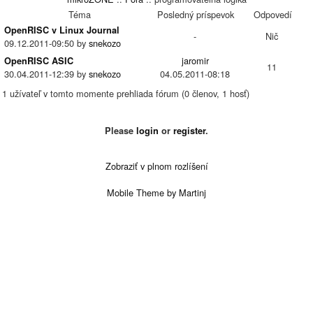
Téma
Posledný príspevok
Odpovedí
OpenRISC v Linux Journal
-
Nič
09.12.2011-09:50 by
snekozo
jaromir
OpenRISC ASIC
11
30.04.2011-12:39 by
snekozo
04.05.2011-08:18
1 užívateľ v tomto momente prehliada fórum (0 členov, 1 hosť)
Please
login
or
register
.
Zobraziť v plnom rozlíšení
Mobile Theme by Martinj