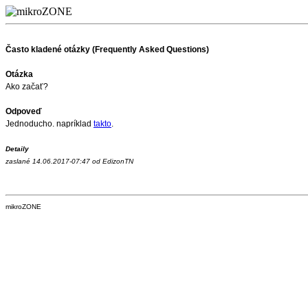
Často kladené otázky (Frequently Asked Questions)
Otázka
Ako začať?
Odpoveď
Jednoducho. napríklad
takto
.
Detaily
zaslané 14.06.2017-07:47 od EdizonTN
mikroZONE