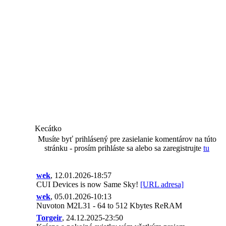
Kecátko
Musíte byť prihlásený pre zasielanie komentárov na túto
stránku - prosím prihláste sa alebo sa zaregistrujte
tu
wek
, 12.01.2026-18:57
CUI Devices is now Same Sky!
[URL adresa]
wek
, 05.01.2026-10:13
Nuvoton M2L31 - 64 to 512 Kbytes ReRAM
Torgeir
, 24.12.2025-23:50