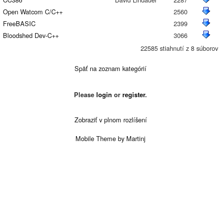
Open Watcom C/C++
2560
FreeBASIC
2399
Bloodshed Dev-C++
3066
22585 stiahnutí z 8 súborov
Späť na zoznam kategórií
Please
login
or
register
.
Zobraziť v plnom rozlíšení
Mobile Theme by Martinj