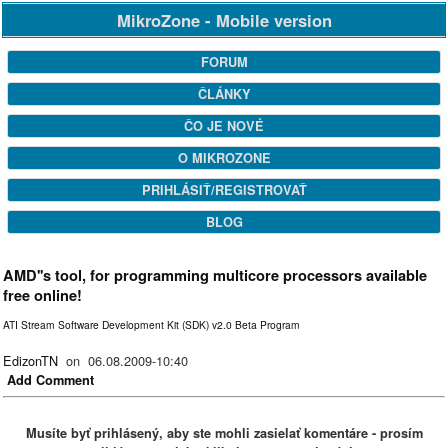
MikroZone - Mobile version
FORUM
ČLÁNKY
ČO JE NOVÉ
O MIKROZONE
PRIHLÁSIŤ/REGISTROVAŤ
BLOG
AMD''s tool, for programming multicore processors available
free online!
ATI Stream Software Development Kit (SDK) v2.0 Beta Program
EdizonTN
on 06.08.2009-10:40
Add Comment
Musíte byť prihlásený, aby ste mohli zasielať komentáre - prosím