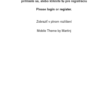
prihláste sa, alebo kliknite
tu
pre registráciu
Please
login
or
register
.
Zobraziť v plnom rozlíšení
Mobile Theme by Martinj