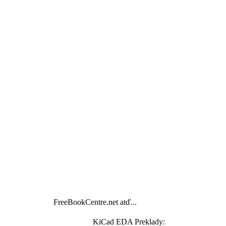
FreeBookCentre.net atď...
KiCad EDA Preklady: