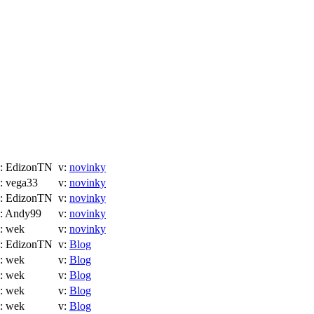
 EdizonTN
v:
novinky
 vega33
v:
novinky
 EdizonTN
v:
novinky
 Andy99
v:
novinky
: wek
v:
novinky
 EdizonTN
v:
Blog
: wek
v:
Blog
: wek
v:
Blog
: wek
v:
Blog
: wek
v:
Blog