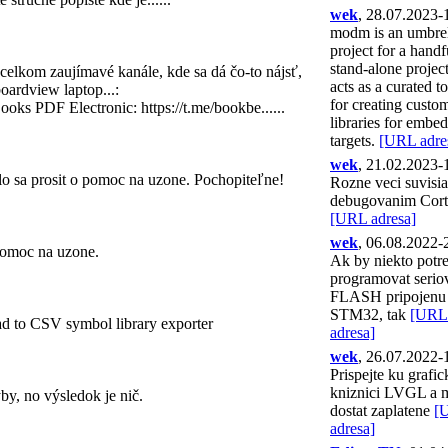
4
wek
, 28.07.2023-
04.01.2023-12:12
modm is an umbre
Andy99
3
project for a handf
24.12.2022-15:04
stand-alone projec
celkom zaujímavé kanále, kde sa dá čo-to nájsť,
wek
acts as a curated t
5
oardview laptop...:
24.07.2022-12:02
for creating cust
ooks PDF Electronic: https://t.me/bookbe......
-
libraries for embe
0
targets.
[URL adre
wek
wek
, 21.02.2023-
9
18.02.2022-10:50
ilo sa prosit o pomoc na uzone. Pochopiteľne!
Rozne veci suvisia
Andy99
debugovanim Cor
4
01.08.2021-12:37
[URL adresa]
Andy99
wek
, 06.08.2022-
1
 pomoc na uzone.
29.07.2021-07:38
Ak by niekto potr
programovat serio
wek
1
FLASH pripojenu
21.05.2021-13:53
STM32, tak
[URL
-
d to CSV symbol library exporter
0
adresa]
wek
, 26.07.2022-
EdizonTN
2
Prispejte ku grafic
08.05.2021-10:33
kniznici LVGL a 
y, no výsledok je nič.
-
0
dostat zaplatene
[
adresa]
EdizonTN