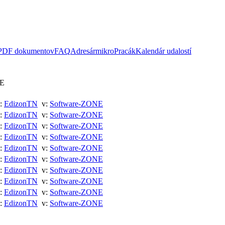
 PDF dokumentov
FAQ
Adresár
mikroPracák
Kalendár udalostí
NE
:
EdizonTN
v:
Software-ZONE
:
EdizonTN
v:
Software-ZONE
:
EdizonTN
v:
Software-ZONE
:
EdizonTN
v:
Software-ZONE
:
EdizonTN
v:
Software-ZONE
:
EdizonTN
v:
Software-ZONE
:
EdizonTN
v:
Software-ZONE
:
EdizonTN
v:
Software-ZONE
:
EdizonTN
v:
Software-ZONE
:
EdizonTN
v:
Software-ZONE